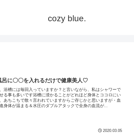
cozy blue.
風呂に〇〇を入れるだけで健康美人♡
、浴槽には毎回入っていますか？と言いながら、私はシャワーで
せる事も多いです浴槽に浸かることがどれほど身体とココロにい
、あちこちで散々言われていますからご存じかと思いますが・血
進身体が温まる＆水圧のダブルアタックで全身の血流が...
2020.03.05